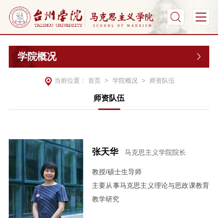
学院概况
当前位置：
首页
>
学院概况
>
师资队伍
师资队伍
张天华
马克思主义学院院长
教授/硕士生导师
主要从事马克思主义理论与思政课教育
教学研究