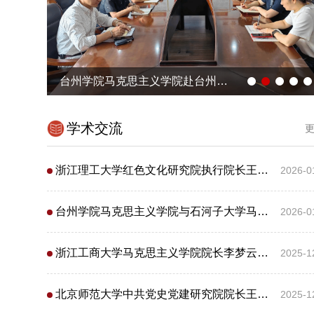
台州学院马克思主义学院赴台州市教育局、台州市教育教学研究院开展工作交流
学术交流
更
浙江理工大学红色文化研究院执行院长王艳娟教授做客我院新时代真理的味道·和合思政·名家学术会客厅2026年第1讲
2026-0
台州学院马克思主义学院与石河子大学马克思主义学院联合承办兵团大中小学思政课一体化工作与理论研讨会
2026-0
浙江工商大学马克思主义学院院长李梦云教授做客2025年第十三期新时代真理的味道·和合思政·名家学术会客厅
2025-1
北京师范大学中共党史党建研究院院长王炳林教授来我校讲学
2025-1