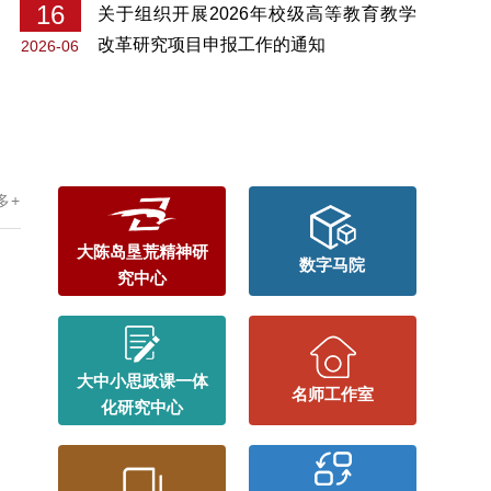
16
关于组织开展2026年校级高等教育教学
改革研究项目申报工作的通知
2026-06
多+
大陈岛垦荒精神研
数字马院
究中心
大中小思政课一体
名师工作室
化研究中心