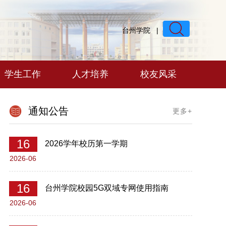
台州学院
|
学生工作
人才培养
校友风采
通知公告
更多+
16
2026学年校历第一学期
18
01
2026-06
026-07
2026-0
16
台州学院校园5G双域专网使用指南
2026-06