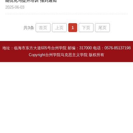
能优化与提升培训”报到通知
2025-06-03
首页
上页
1
下页
尾页
共3条
地址：临海市东方大道605号台州学院 邮编：317000 电话：0576-85137198
Copyright台州学院马克思主义学院 版权所有