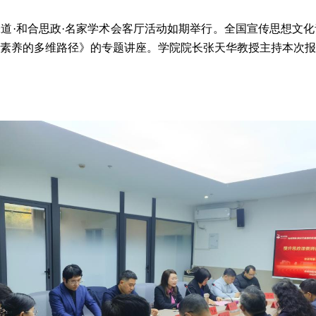
的味道·和合思政·名家学术会客厅活动如期举行。全国宣传思想文
素养的多维路径》的专题讲座。学院院长张天华教授主持本次