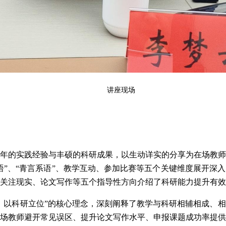
讲座现场
年的实践经验与丰硕的科研成果，以生动详实的分享为在场教
语”、“青言系语”、教学互动、参加比赛等五个关键维度展开深
关注现实、论文写作等五个指导性方向介绍了科研能力提升有效
、以科研立位”的核心理念，深刻阐释了教学与科研相辅相成、
场教师避开常见误区、提升论文写作水平、申报课题成功率提