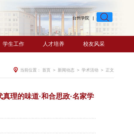
台州学院
|
学生工作
人才培养
校友风采
当前位置：
首页
>
新闻动态
>
学术活动
> 正文
代真理的味道·和合思政·名家学