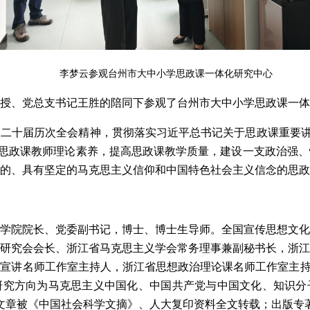
李梦云参观台州市大中小学思政课一体化研究中心
授、党总支书记王胜的陪同下参观了台州市大中小学思政课一体
二十届历次全会精神，贯彻落实习近平总书记关于思政课重要讲
，增强思政课教师理论素养，提高思政课教学质量，建设一支政治强
的、具有坚定的马克思主义信仰和中国特色社会主义信念的思政
学院院长、党委副书记，博士、博士生导师。全国宣传思想文
研究会会长、浙江省马克思主义学会常务理事兼副秘书长，浙
宣讲名师工作室主持人，浙江省思想政治理论课名师工作室主持
研究方向为马克思主义中国化、中国共产党与中国文化、知识分
篇文章被《中国社会科学文摘》、人大复印资料全文转载；出版专著