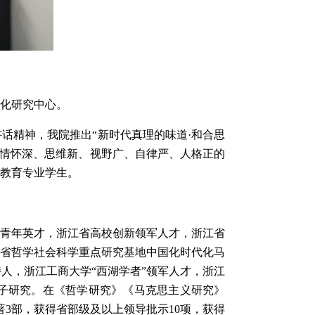
化研究中心。
话精神，我院推出“新时代真理的味道·和合思
、情怀深、思维新、视野广、自律严、人格正的
教育专业学生。
化青年英才，浙江省高校创新领军人才，浙江省
江省哲学社会科学重点研究基地中国化时代化马
人，浙江工商大学“西湖学者”领军人才，浙江
子研究。在《哲学研究》《马克思主义研究》
3部，获得省部级及以上领导批示10项，获得